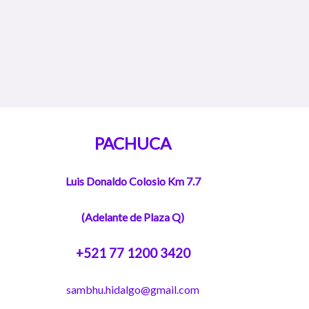
PACHUCA
Luis Donaldo Colosio Km 7.7
(Adelante de Plaza Q)
+521 77 1200 3420
sambhu.hidalgo@gmail.com