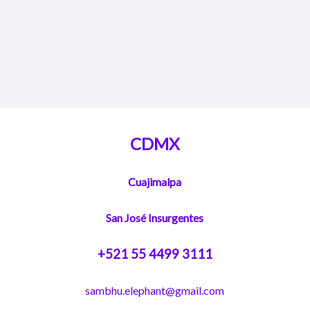
CDMX
Cuajimalpa
San José Insurgentes
+521 55 4499 3111
sambhu.elephant@gmail.com