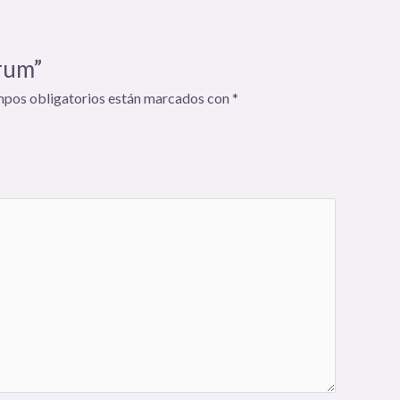
Drum”
mpos obligatorios están marcados con
*