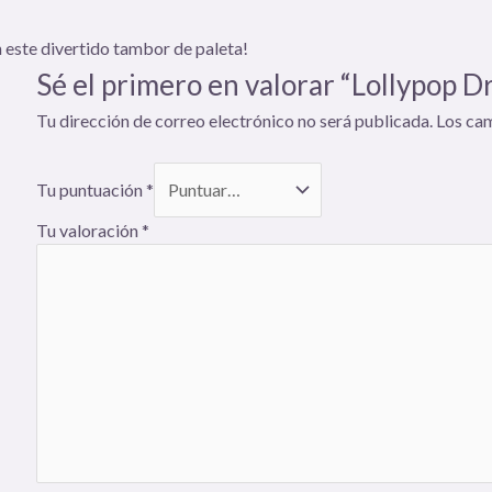
n este divertido tambor de paleta!
Sé el primero en valorar “Lollypop 
Tu dirección de correo electrónico no será publicada.
Los ca
Tu puntuación
*
Tu valoración
*