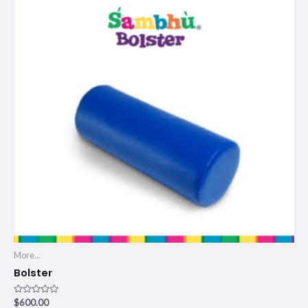
More...
Bolster
Valorado
$
600.00