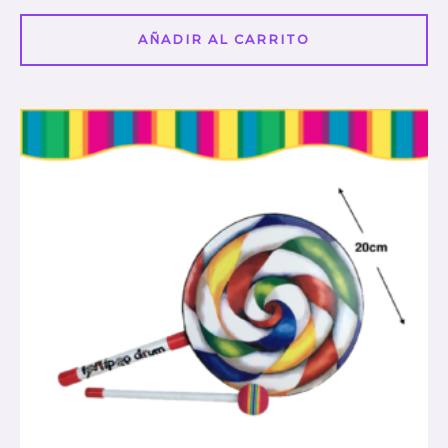
en
0
de
5
AÑADIR AL CARRITO