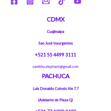
CDMX
Cuajimalpa
San José Insurgentes
+521 55 4499 3111
sambhu.elephant@gmail.com
PACHUCA
Luis Donaldo Colosio Km 7.7
(Adelante de Plaza Q)