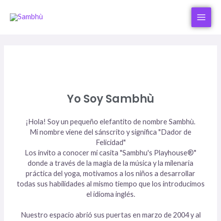
Yo Soy Sambhù
¡Hola! Soy un pequeño elefantito de nombre Sambhù.
Mi nombre viene del sánscrito y significa "Dador de
Felicidad"
Los invito a conocer mi casita "Sambhu's Playhouse®"
donde a través de la magia de la música y la milenaria
práctica del yoga, motivamos a los niños a desarrollar
todas sus habilidades al mismo tiempo que los introducimos
el idioma inglés.
Nuestro espacio abrió sus puertas en marzo de 2004 y al