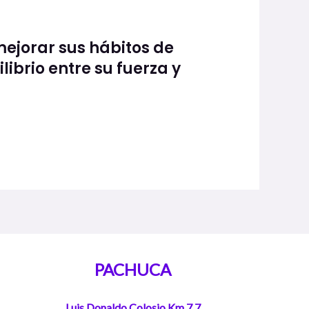
mejorar sus hábitos de
ibrio entre su fuerza y
PACHUCA
Luis Donaldo Colosio Km 7.7