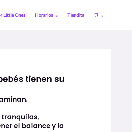
r Little Ones
Horarios
Tiendita
🛒
 bebés tienen su
caminan.
 tranquilas,
ner el balance y la