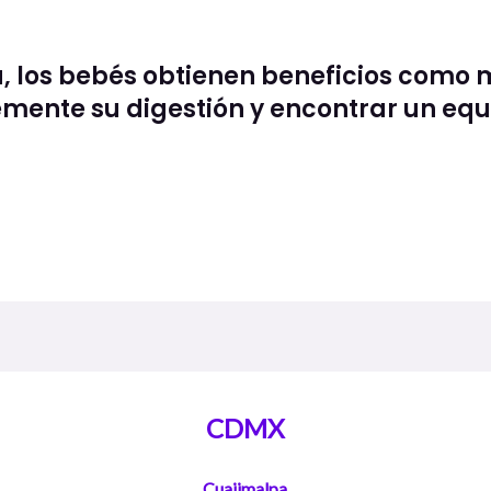
, los bebés obtienen beneficios como 
ente su digestión y encontrar un equil
CDMX
Cuajimalpa